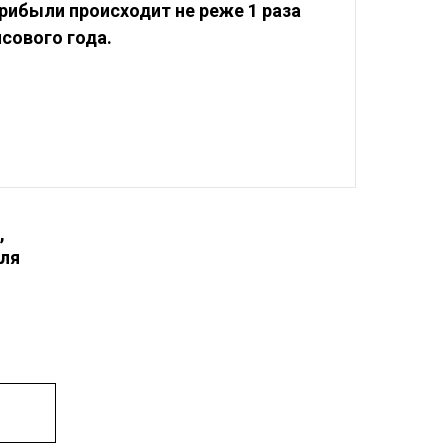
рибыли происходит не реже 1 раза
нсового года.
,
для