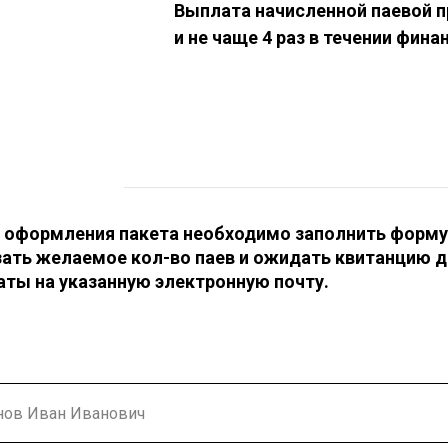
Выплата начисленной паевой п
и не чаще 4 раз в течении фина
 оформления пакета необходимо заполнить форму
зать желаемое кол-во паев и ожидать квитанцию 
аты на указанную электронную почту.