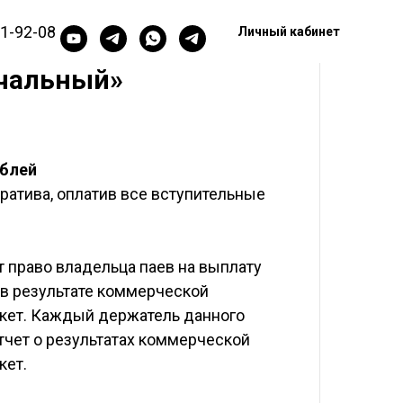
11-92-08
Личный кабинет
ачальный»
ублей
ратива, оплатив все вступительные
 право владельца паев на выплату
в результате коммерческой
кет. Каждый держатель данного
тчет о результатах коммерческой
кет.