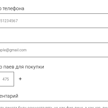
р телефона
о паев для покупки
ентарий